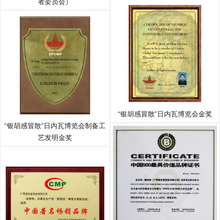
者委员会）
“银胡感冒散”日内瓦博览会金奖
“银胡感冒散”日内瓦博览会制备工
艺发明金奖