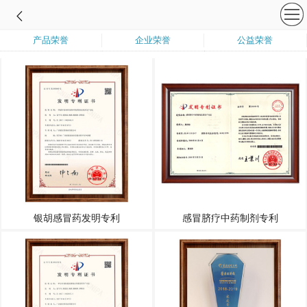
产品荣誉
企业荣誉
公益荣誉
银胡感冒药发明专利
感冒脐疗中药制剂专利