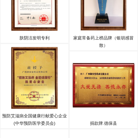
肤阴洁发明专利
家庭常备药上榜品牌（银胡感冒
散）
预防艾滋病全国健康行献爱心企业
(中华预防医学委员会)
捐款牌.德保县